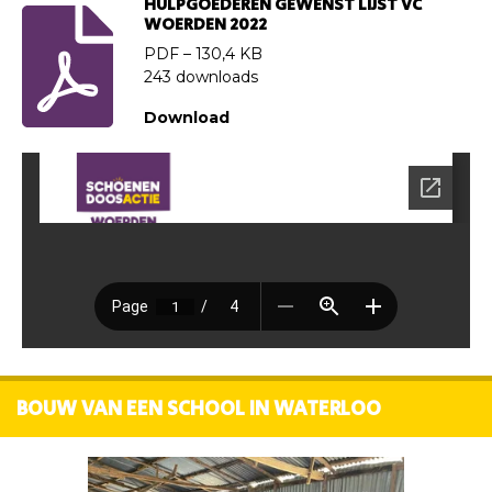
HULPGOEDEREN GEWENST LIJST VC
WOERDEN 2022
PDF – 130,4 KB
243 downloads
Download
BOUW VAN EEN SCHOOL IN WATERLOO