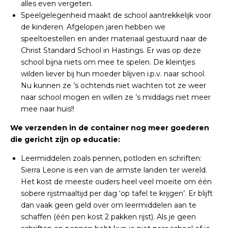
alles even vergeten.
Speelgelegenheid maakt de school aantrekkelijk voor
de kinderen. Afgelopen jaren hebben we
speeltoestellen en ander materiaal gestuurd naar de
Christ Standard School in Hastings. Er was op deze
school bijna niets om mee te spelen. De kleintjes
wilden liever bij hun moeder blijven i.p.v. naar school.
Nu kunnen ze ’s ochtends niet wachten tot ze weer
naar school mogen en willen ze ’s middags niet meer
mee naar huis!!
We verzenden in de container nog meer goederen
die gericht zijn op educatie:
Leermiddelen zoals pennen, potloden en schriften:
Sierra Leone is een van de armste landen ter wereld.
Het kost de meeste ouders heel veel moeite om één
sobere rijstmaaltijd per dag ‘op tafel te krijgen’. Er blijft
dan vaak geen geld over om leermiddelen aan te
schaffen (één pen kost 2 pakken rijst). Als je geen