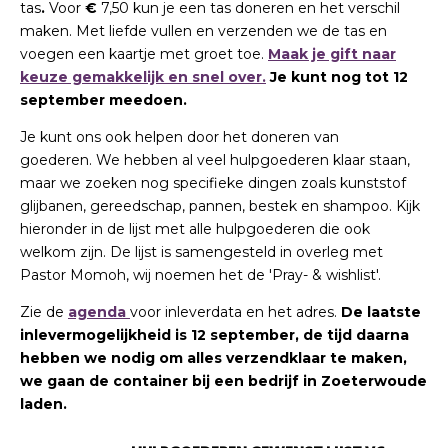
tas
.
Voor
€
7,50 kun je een tas doneren en het verschil
maken. Met liefde vullen en verzenden we de tas en
voegen een kaartje met groet toe.
Maak je gift naar
keuze gemakkelijk en snel over.
Je kunt nog tot 12
september meedoen.
Je kunt ons ook helpen door het doneren van
goederen. We hebben al veel hulpgoederen klaar staan,
maar we zoeken nog specifieke dingen zoals kunststof
glijbanen, gereedschap, pannen, bestek en shampoo. Kijk
hieronder in de lijst met alle hulpgoederen die ook
welkom zijn. De lijst is samengesteld in overleg met
Pastor Momoh, wij noemen het de 'Pray- & wishlist'.
Zie de
agenda
voor inleverdata en het adres.
De laatste
inlevermogelijkheid is 12 september, de tijd daarna
hebben we nodig om alles verzendklaar te maken,
we gaan de container bij een bedrijf in Zoeterwoude
laden.