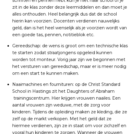
schriften en pennen hebt kun je niet naar school of je
zit in de klas zonder deze leermiddelen en dan moet je
alles onthouden. Heel belangrijk dus dat de school
hierin kan voorzien. Docenten verdienen nauwelijks
geld, dan is het heel wenselijk als je voorzien wordt van
een goede tas, pennen, notitieblok etc.
Gereedschap: de wens is groot om een technische klas
te starten zodat straatjongens opgeleid kunnen
worden tot monteur. Vorig jaar zijn we begonnen met
het versturen van gereedschap, maar er is meer nodig
om een start te kunnen maken.
Naaimachines en fournituren: op de Christ Standard
School in Hastings zit het Daughters of Abraham
trainingscentrum. Hier krijgen vrouwen naailes. Een
aantal vrouwen zijn weduwe, met de zorg voor
kinderen. Tijdens de opleiding maken ze kleding, die ze
zelf op de markt verkopen. Met het geld dat ze
hiermee verdienen, zijn ze in staat om voor zichzelf en
vooral hun kinderen te zorgen. Wanneer de vrouwen