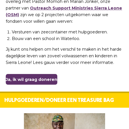
overleg met Pastor Momoh en Marian Jonker, onze
partner van
Outreach Support Ministries Sierra Leone
(OSM)
zijn we op 2 projecten uitgekomen waar we
fondsen voor willen gaan werven:
Versturen van zeecontainer met hulpgoederen.
Bouw van een school in Waterloo.
Jij kunt ons helpen om het verschil te maken in het harde
dagelijkse leven van zoveel volwassenen en kinderen in
Sierra Leone! Lees gauw verder voor meer informatie.
Ja, ik wil graag doneren
HULPGOEDEREN/DONEER EEN TREASURE BAG