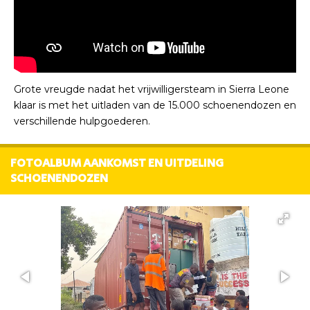
Grote vreugde nadat het vrijwilligersteam in Sierra Leone
klaar is met het uitladen van de 15.000 schoenendozen en
verschillende hulpgoederen.
FOTOALBUM AANKOMST EN UITDELING
SCHOENENDOZEN