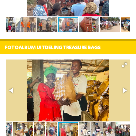
FOTOALBUM UITDELING TREASURE BAGS