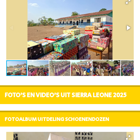
FOTO'S EN VIDEO'S UIT SIERRA LEONE 2025
FOTOALBUM UITDELING SCHOENENDOZEN