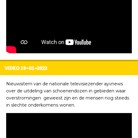
VIDEO 19-01-2022
Nieuwsitem van de nationale televisiezender ayvnews
over de uitdeling van schoenendozen in gebieden waar
overstromingen geweest zijn en de mensen nog steeds
in slechte onderkomens wonen.