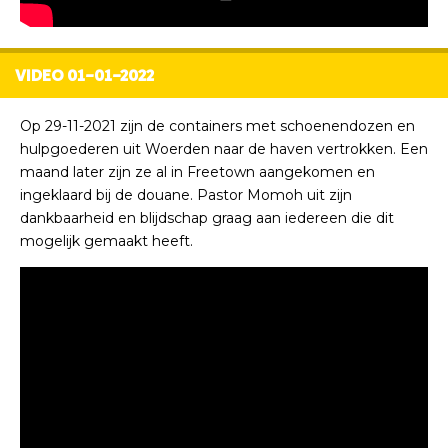
VIDEO 01-01-2022
Op 29-11-2021 zijn de containers met schoenendozen en
hulpgoederen uit Woerden naar de haven vertrokken. Een
maand later zijn ze al in Freetown aangekomen en
ingeklaard bij de douane. Pastor Momoh uit zijn
dankbaarheid en blijdschap graag aan iedereen die dit
mogelijk gemaakt heeft.