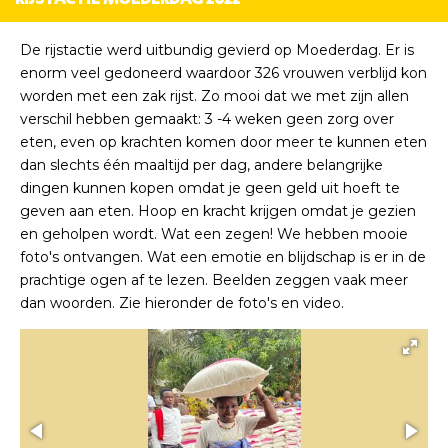
De rijstactie werd uitbundig gevierd op Moederdag. Er is
enorm veel gedoneerd waardoor 326 vrouwen verblijd kon
worden met een zak rijst. Zo mooi dat we met zijn allen
verschil hebben gemaakt: 3 -4 weken geen zorg over
eten, even op krachten komen door meer te kunnen eten
dan slechts één maaltijd per dag, andere belangrijke
dingen kunnen kopen omdat je geen geld uit hoeft te
geven aan eten. Hoop en kracht krijgen omdat je gezien
en geholpen wordt. Wat een zegen! We hebben mooie
foto's ontvangen. Wat een emotie en blijdschap is er in de
prachtige ogen af te lezen. Beelden zeggen vaak meer
dan woorden. Zie hieronder de foto's en video.