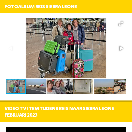
FOTOALBUM REIS SIERRA LEONE
VIDEO TV ITEM TIJDENS REIS NAAR SIERRA LEONE
FEBRUARI 2023