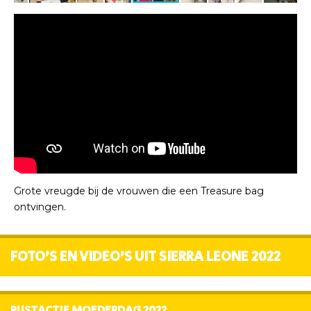
Grote vreugde bij de vrouwen die een Treasure bag
ontvingen.
FOTO'S EN VIDEO'S UIT SIERRA LEONE 2022
RIJSTACTIE MOEDERDAG 2022