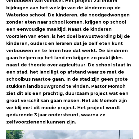
verbouwen van voedsel. Het project zal enorm
bijdragen aan het welzijn van de kinderen op de
Waterloo school. De kinderen, die noodgedwongen
zonder eten naar school komen, krijgen op school
een eenvoudige maaltijd. Naast de kinderen
voorzien van eten, is het doel bewustwording bij de
kinderen, ouders en leraren dat je zelf eten kunt
verbouwen en te leren hoe dat werkt. De kinderen
gaan helpen op het land en krijgen zo praktijkles
naast de theorie over agricultuur. De school staat in
een stad, het land ligt op afstand waar ze met de
schoolbus naartoe gaan. In de stad zijn geen grote
stukken landbouwgrond te vinden. Pastor Momoh
ziet dit als een prachtig, duurzaam project wat een
groot verschil kan gaan maken. Net als Momoh zijn
we blij met dit mooie project. Het project wordt
gedurende 3 jaar ondersteunt, waarna ze
zelfvoorzienend kunnen zijn.