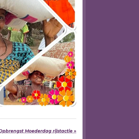
Opbrengst Moederdag rijstactie
»