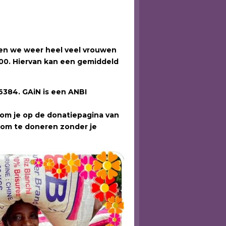
open we weer heel veel vrouwen
0,00. Hiervan kan een gemiddeld
6384. GAiN is een ANBI
om je op de donatiepagina van
k om te doneren zonder je