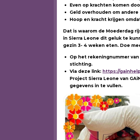
Even op krachten komen door
Geld overhouden om andere 
Hoop en kracht krijgen omda
Dat is waarom de Moederdag rijs
in Sierra Leone dit geluk te kun
gezin 3- 4 weken eten. Doe mee
Op het rekeningnummer van G
stichting.
Via deze link:
https://gainhe
Project Sierra Leone van GAi
gegevens in te vullen.